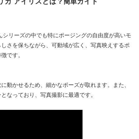
クリカ アイリスとは？簡単ガイド
んシリーズの中でも特にポージングの自由度が高いモ
らしさを保ちながら、可動域が広く、写真映えするポ
特徴です。
軟に動かせるため、細かなポーズが取れます。また、
ンとなっており、写真撮影に最適です。