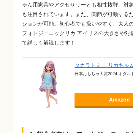
ゃん用家具やアクセサリーとも相性抜群。対
も注目されています。また、関節が可動する
ションが可能。初心者でも扱いやすく、大人
フォトジェニックリカ アイリスの大きさや対
て詳しく解説します！
タカラトミー リカちゃん
日本おもちゃ大賞2024 キダル
Amazon