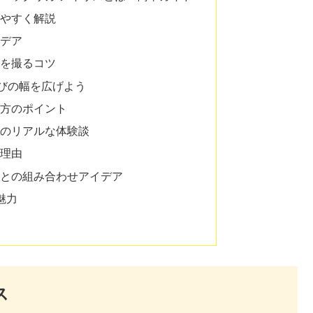
りやすく解説
イデア
真を撮るコツ
遊びの幅を広げよう
び方のポイント
子のリアルな体験談
な理由
ズとの組み合わせアイデア
魅力
ス