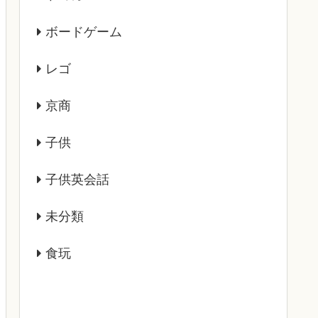
ボードゲーム
レゴ
京商
子供
子供英会話
未分類
食玩