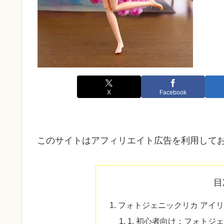
X
Facebook
このサイトはアフィリエイト広告を利用して
目
フォトジェニックリカ アイ
1. 初心者向け：フォトジ