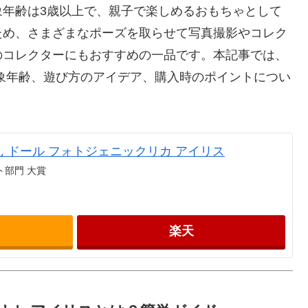
象年齢は3歳以上で、親子で楽しめるおもちゃとして
ため、さまざまなポーズを取らせて写真撮影やコレク
のコレクターにもおすすめの一品です。本記事では、
象年齢、遊び方のアイデア、購入時のポイントについ
 ドール フォトジェニックリカ アイリス
ト部門 大賞
楽天