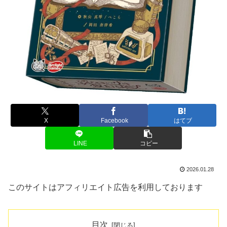
X
Facebook
はてブ
LINE
コピー
2026.01.28
このサイトはアフィリエイト広告を利用しております
目次