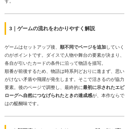
す。
3｜ゲームの流れをわかりやすく解説
ゲームはセットアップ後、
順不同でページを追加
していく
のがポイントです。ダイスで人物や舞台の要素が決まり、
各自が引いたカードの条件に沿って物語を描写。
順番が前後するため、物語は時系列どおりに進まず、思い
がけない矛盾や飛躍が発生します。そこで活きるのが協力
要素。後のページで調整し、最終的に
最初に示されたエピ
ローグへ自然につなげられたときの達成感
が、本作ならで
はの醍醐味です。