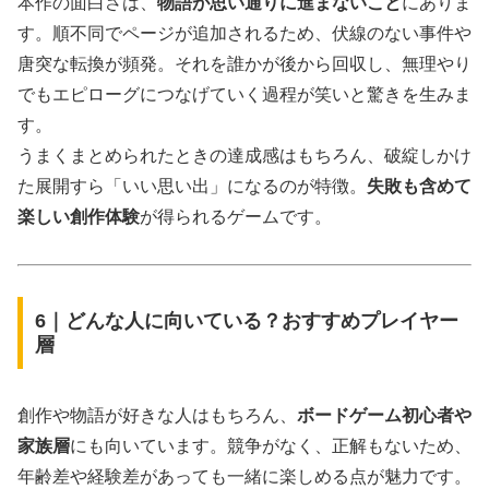
本作の面白さは、
物語が思い通りに進まないこと
にありま
す。順不同でページが追加されるため、伏線のない事件や
唐突な転換が頻発。それを誰かが後から回収し、無理やり
でもエピローグにつなげていく過程が笑いと驚きを生みま
す。
うまくまとめられたときの達成感はもちろん、破綻しかけ
た展開すら「いい思い出」になるのが特徴。
失敗も含めて
楽しい創作体験
が得られるゲームです。
6｜どんな人に向いている？おすすめプレイヤー
層
創作や物語が好きな人はもちろん、
ボードゲーム初心者や
家族層
にも向いています。競争がなく、正解もないため、
年齢差や経験差があっても一緒に楽しめる点が魅力です。