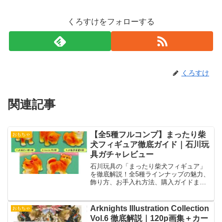
くろすけをフォローする
くろすけ
関連記事
【全5種フルコンプ】まったり柴
おもちゃ
犬フィギュア徹底ガイド｜石川玩
具ガチャレビュー
石川玩具の「まったり柴犬フィギュア」
を徹底解説！全5種ラインナップの魅力、
飾り方、お手入れ方法、購入ガイドまで
網羅。
Arknights Illustration Collection
おもちゃ
Vol.6 徹底解説｜120p画集＋カー