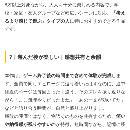
8才以上対象ながら、大人も十分に楽しめる内容で、学
校・家庭・友人グループなど幅広いシーンに対応。
「考え
るより感じて遊ぶ」タイプの人
に特におすすめできる作品
です。
7｜遊んだ後が楽しい｜感想共有と余韻
本作は、
ゲーム終了後の時間まで含めて体験が完成
しま
す。全員で同じエピローグに辿り着いたはずなのに、途中
経過のページは毎回まったく違う。そのズレを振り返りな
がら「ここ無理やりだったよね」「あの一文が効いてた」
などと語り合う時間が、自然と盛り上がります。
勝敗の評価ではなく、物語そのものを共有するため、
笑い
や納得感が残りやすい
のが特徴。短時間ながら、記憶に残