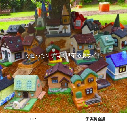
がせっちの子育て世帯応援サイト
TOP
子供英会話