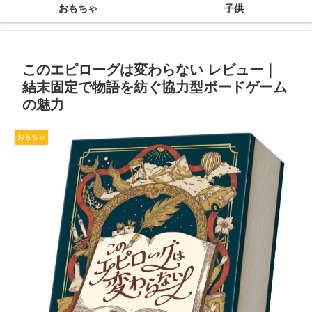
おもちゃ
子供
このエピローグは変わらない レビュー｜
結末固定で物語を紡ぐ協力型ボードゲーム
の魅力
おもちゃ