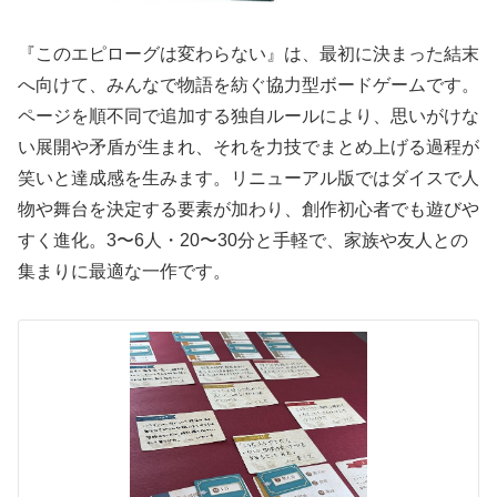
『このエピローグは変わらない』は、最初に決まった結末
へ向けて、みんなで物語を紡ぐ協力型ボードゲームです。
ページを順不同で追加する独自ルールにより、思いがけな
い展開や矛盾が生まれ、それを力技でまとめ上げる過程が
笑いと達成感を生みます。リニューアル版ではダイスで人
物や舞台を決定する要素が加わり、創作初心者でも遊びや
すく進化。3〜6人・20〜30分と手軽で、家族や友人との
集まりに最適な一作です。