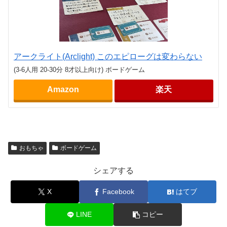
アークライト(Arclight) このエピローグは変わらない
(3-6人用 20-30分 8才以上向け) ボードゲーム
Amazon
楽天
おもちゃ
ボードゲーム
シェアする
X
Facebook
はてブ
LINE
コピー