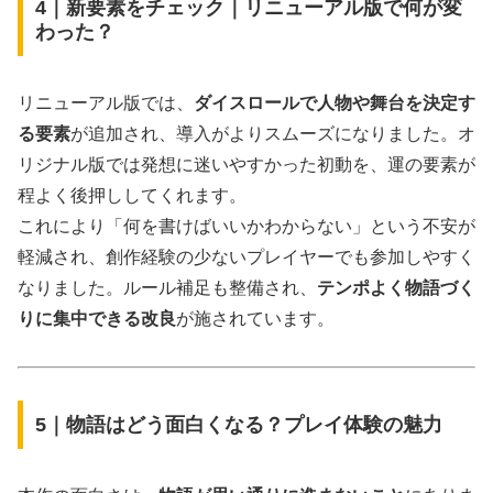
4｜新要素をチェック｜リニューアル版で何が変
わった？
リニューアル版では、
ダイスロールで人物や舞台を決定す
る要素
が追加され、導入がよりスムーズになりました。オ
リジナル版では発想に迷いやすかった初動を、運の要素が
程よく後押ししてくれます。
これにより「何を書けばいいかわからない」という不安が
軽減され、創作経験の少ないプレイヤーでも参加しやすく
なりました。ルール補足も整備され、
テンポよく物語づく
りに集中できる改良
が施されています。
5｜物語はどう面白くなる？プレイ体験の魅力