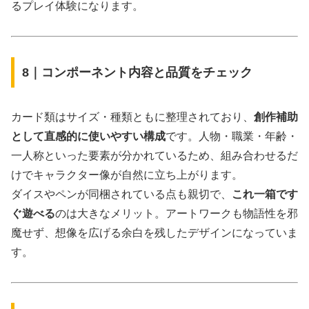
るプレイ体験になります。
8｜コンポーネント内容と品質をチェック
カード類はサイズ・種類ともに整理されており、
創作補助
として直感的に使いやすい構成
です。人物・職業・年齢・
一人称といった要素が分かれているため、組み合わせるだ
けでキャラクター像が自然に立ち上がります。
ダイスやペンが同梱されている点も親切で、
これ一箱です
ぐ遊べる
のは大きなメリット。アートワークも物語性を邪
魔せず、想像を広げる余白を残したデザインになっていま
す。