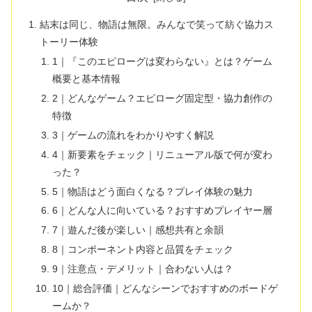
結末は同じ、物語は無限。みんなで笑って紡ぐ協力ス
トーリー体験
1｜『このエピローグは変わらない』とは？ゲーム
概要と基本情報
2｜どんなゲーム？エピローグ固定型・協力創作の
特徴
3｜ゲームの流れをわかりやすく解説
4｜新要素をチェック｜リニューアル版で何が変わ
った？
5｜物語はどう面白くなる？プレイ体験の魅力
6｜どんな人に向いている？おすすめプレイヤー層
7｜遊んだ後が楽しい｜感想共有と余韻
8｜コンポーネント内容と品質をチェック
9｜注意点・デメリット｜合わない人は？
10｜総合評価｜どんなシーンでおすすめのボードゲ
ームか？